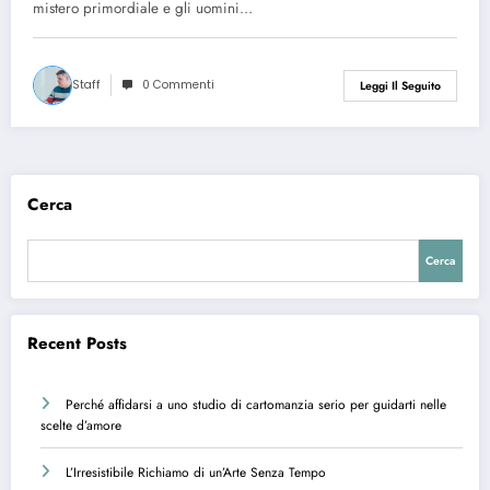
mistero primordiale e gli uomini…
Staff
0 Commenti
Leggi Il Seguito
Cerca
Cerca
Recent Posts
Perché affidarsi a uno studio di cartomanzia serio per guidarti nelle
scelte d’amore
L’Irresistibile Richiamo di un’Arte Senza Tempo