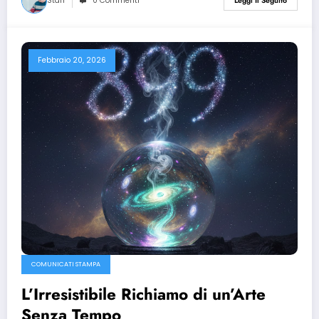
Staff
0 Commenti
Leggi Il Seguito
Febbraio 20, 2026
COMUNICATI STAMPA
L’Irresistibile Richiamo di un’Arte
Senza Tempo