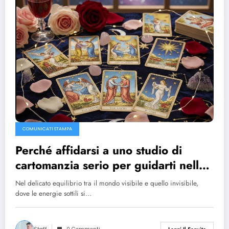
COMUNICATI STAMPA
Perché affidarsi a uno studio di
cartomanzia serio per guidarti nelle
scelte d’amore
Nel delicato equilibrio tra il mondo visibile e quello invisibile,
dove le energie sottili si…