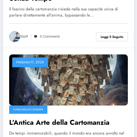
Il fascino della cartomanzia risiede nella sua capacità unica di
parlare direttamente all'anima, bypassando le…
Staff
0 Commenti
Leggi Il Seguito
Febbraio 17, 2026
COMUNICATI STAMPA
L’Antica Arte della Cartomanzia
Da tempi immemorabili, quando il mondo era ancora avvolto nel