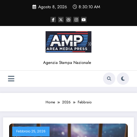
Vai
Agosto 8, 2026
8:30:11 AM
al
contenuto
Agenzia Stampa Nazionale
Home
2026
Febbraio
Febbraio 25, 2026