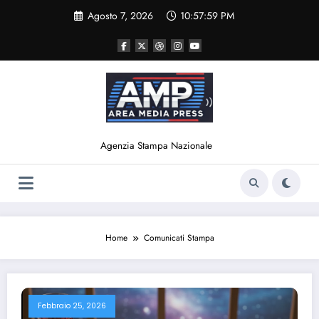
Vai
Agosto 7, 2026
10:57:59 PM
al
contenuto
Agenzia Stampa Nazionale
Home
Comunicati Stampa
Febbraio 25, 2026