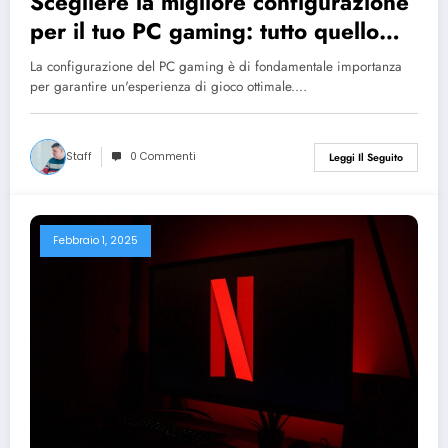
Scegliere la migliore configurazione
per il tuo PC gaming: tutto quello
che devi sapere
La configurazione del PC gaming è di fondamentale importanza
per garantire un'esperienza di gioco ottimale.…
Staff
0 Commenti
Leggi Il Seguito
Febbraio 1, 2025