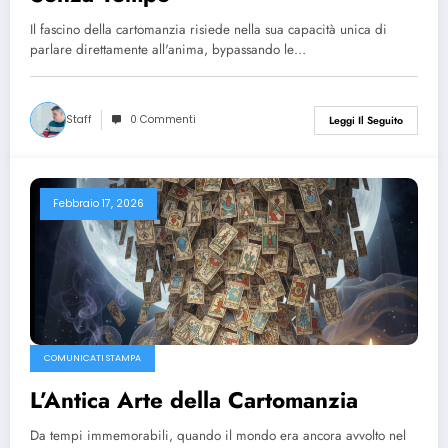
Il fascino della cartomanzia risiede nella sua capacità unica di
parlare direttamente all'anima, bypassando le…
Staff
0 Commenti
Leggi Il Seguito
Febbraio 17, 2026
COMUNICATI STAMPA
L’Antica Arte della Cartomanzia
Da tempi immemorabili, quando il mondo era ancora avvolto nel