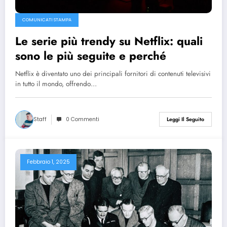
COMUNICATI STAMPA
Le serie più trendy su Netflix: quali
sono le più seguite e perché
Netflix è diventato uno dei principali fornitori di contenuti televisivi
in tutto il mondo, offrendo…
Staff
0 Commenti
Leggi Il Seguito
Febbraio 1, 2025