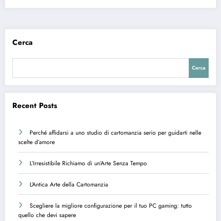
Cerca
Cerca
Recent Posts
Perché affidarsi a uno studio di cartomanzia serio per guidarti nelle
scelte d’amore
L’Irresistibile Richiamo di un’Arte Senza Tempo
L’Antica Arte della Cartomanzia
Scegliere la migliore configurazione per il tuo PC gaming: tutto
quello che devi sapere