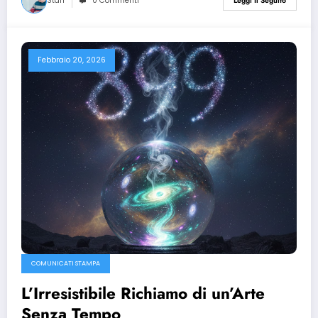
Staff
0 Commenti
Leggi Il Seguito
Febbraio 20, 2026
COMUNICATI STAMPA
L’Irresistibile Richiamo di un’Arte
Senza Tempo