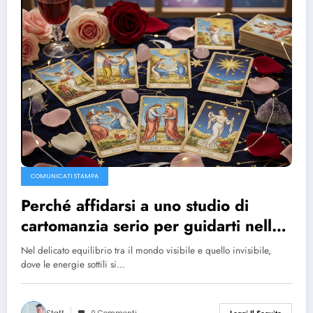
COMUNICATI STAMPA
Perché affidarsi a uno studio di
cartomanzia serio per guidarti nelle
scelte d’amore
Nel delicato equilibrio tra il mondo visibile e quello invisibile,
dove le energie sottili si…