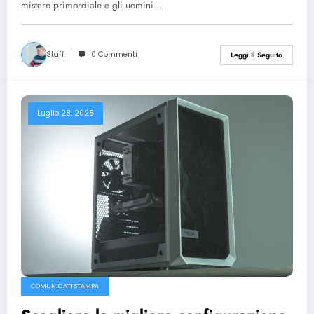
mistero primordiale e gli uomini…
Staff
0 Commenti
Leggi Il Seguito
Luglio 28, 2025
COMUNICATI STAMPA